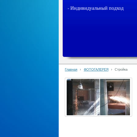
- Индивидуальный подход
Главная
›
ФОТОГАЛЕРЕЯ
›
Стройка