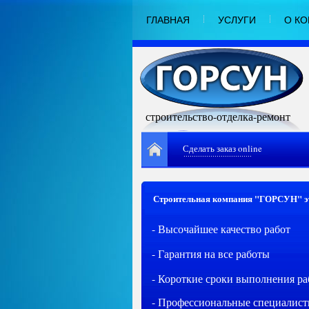
ГЛАВНАЯ
УСЛУГИ
О К
строительство-отделка-ремонт
Сделать заказ online
.................................
Строительная компания "ГОРСУН" э
- Высочайшее качество работ
- Гарантия на все работы
- Короткие сроки выполнения ра
- Профессиональные специалис